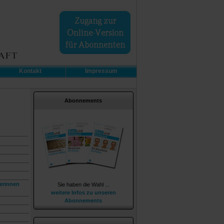
Kontakt
Impressum
Abonnements
erinnen
Sie haben die Wahl ...
weitere Infos zu unseren
Abonnements