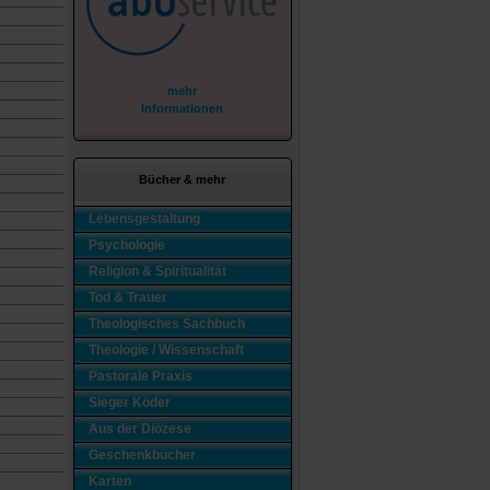
mehr
Informationen
Bücher & mehr
Lebensgestaltung
Psychologie
Religion & Spiritualität
Tod & Trauer
Theologisches Sachbuch
Theologie / Wissenschaft
Pastorale Praxis
Sieger Köder
Aus der Diözese
Geschenkbücher
Karten