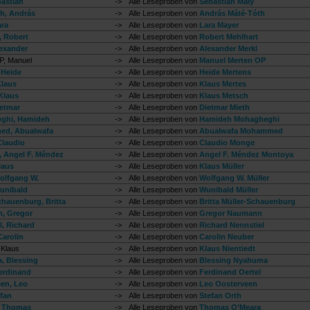
bastian
->
Alle Leseproben von
Sebastian Maly
h, András
->
Alle Leseproben von
András Máté-Tóth
ara
->
Alle Leseproben von
Lara Mayer
, Robert
->
Alle Leseproben von
Robert Mehlhart
lexander
->
Alle Leseproben von
Alexander Merkl
P, Manuel
->
Alle Leseproben von
Manuel Merten OP
 Heide
->
Alle Leseproben von
Heide Mertens
Klaus
->
Alle Leseproben von
Klaus Mertes
Klaus
->
Alle Leseproben von
Klaus Metsch
ietmar
->
Alle Leseproben von
Dietmar Mieth
ghi, Hamideh
->
Alle Leseproben von
Hamideh Mohagheghi
d, Abualwafa
->
Alle Leseproben von
Abualwafa Mohammed
laudio
->
Alle Leseproben von
Claudio Monge
 Angel F. Méndez
->
Alle Leseproben von
Angel F. Méndez Montoya
laus
->
Alle Leseproben von
Klaus Müller
Wolfgang W.
->
Alle Leseproben von
Wolfgang W. Müller
Wunibald
->
Alle Leseproben von
Wunibald Müller
chauenburg, Britta
->
Alle Leseproben von
Britta Müller-Schauenburg
, Gregor
->
Alle Leseproben von
Gregor Naumann
l, Richard
->
Alle Leseproben von
Richard Nennstiel
Carolin
->
Alle Leseproben von
Carolin Neuber
 Klaus
->
Alle Leseproben von
Klaus Nientiedt
, Blessing
->
Alle Leseproben von
Blessing Nyahuma
Ferdinand
->
Alle Leseproben von
Ferdinand Oertel
en, Leo
->
Alle Leseproben von
Leo Oosterveen
efan
->
Alle Leseproben von
Stefan Orth
, Thomas
->
Alle Leseproben von
Thomas O’Meara