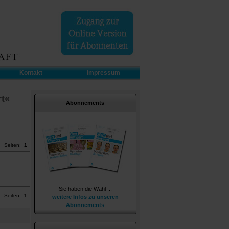
Kontakt
Impressum
rt«
Abonnements
Seiten:
1
Sie haben die Wahl ...
Seiten:
1
weitere Infos zu unseren
Abonnements