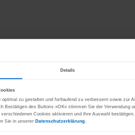
Details
Cookies
optimal zu gestalten und fortlaufend zu verbessern sowie zur 
ch Bestätigen des Buttons »OK« stimmen Sie der Verwendung un
verschiedenen Cookies aktivieren und Ihre Auswahl bestätigen.
en Sie in unserer
Datenschutzerklärung
.