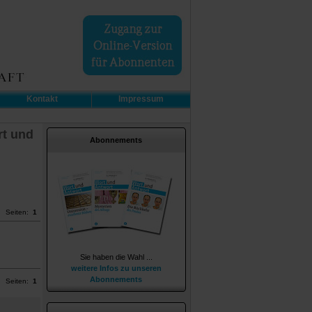
Kontakt
Impressum
rt und
Abonnements
Seiten:
1
Sie haben die Wahl ...
weitere Infos zu unseren
Abonnements
Seiten:
1