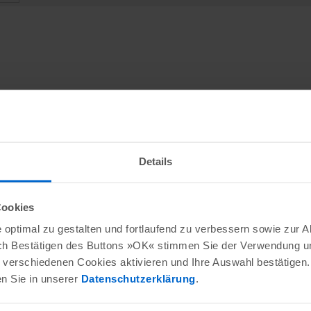
Details
Cookies
optimal zu gestalten und fortlaufend zu verbessern sowie zur 
ch Bestätigen des Buttons »OK« stimmen Sie der Verwendung un
verschiedenen Cookies aktivieren und Ihre Auswahl bestätigen.
en Sie in unserer
Datenschutzerklärung
.