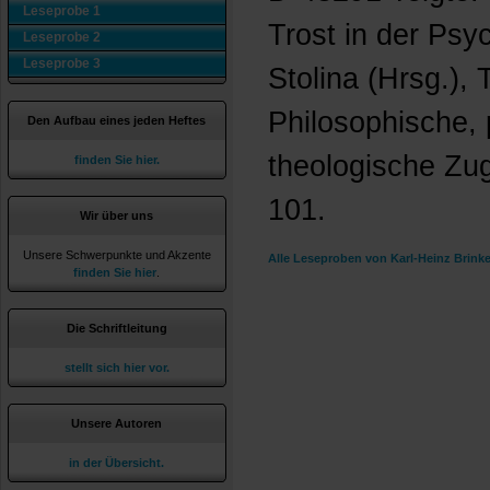
Leseprobe 1
Trost in der Psych
Leseprobe 2
Leseprobe 3
Stolina (Hrsg.),
Philosophische,
Den Aufbau eines jeden Heftes
theologische Zug
finden Sie hier.
101.
Wir über uns
Unsere Schwerpunkte und Akzente
Alle Leseproben von Karl-Heinz Brink
finden Sie hier
.
Die Schriftleitung
stellt sich hier vor.
Unsere Autoren
in der Übersicht.