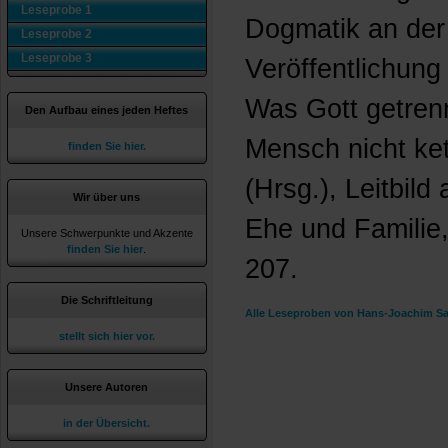
Leseprobe 1
Dogmatik an der 
Leseprobe 2
Leseprobe 3
Veröffentlichung
Was Gott getrenn
Den Aufbau eines jeden Heftes
Mensch nicht kett
finden Sie hier.
(Hrsg.), Leitbil
Wir über uns
Ehe und Familie,
Unsere Schwerpunkte und Akzente
finden Sie hier
.
207.
Die Schriftleitung
Alle Leseproben von Hans-Joachim Sa
stellt sich hier vor.
Unsere Autoren
in der Übersicht.