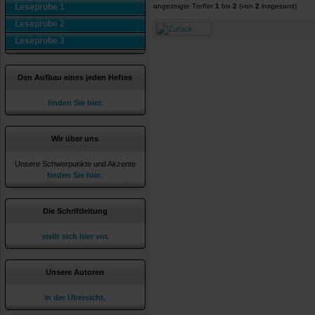
Leseprobe 1
angezeigte Treffer
1
bis
2
(von
2
insgesamt)
Leseprobe 2
Leseprobe 3
Den Aufbau eines jeden Heftes
finden Sie hier.
Wir über uns
Unsere Schwerpunkte und Akzente
finden Sie hier
.
Die Schriftleitung
stellt sich hier vor.
Unsere Autoren
in der Übersicht.