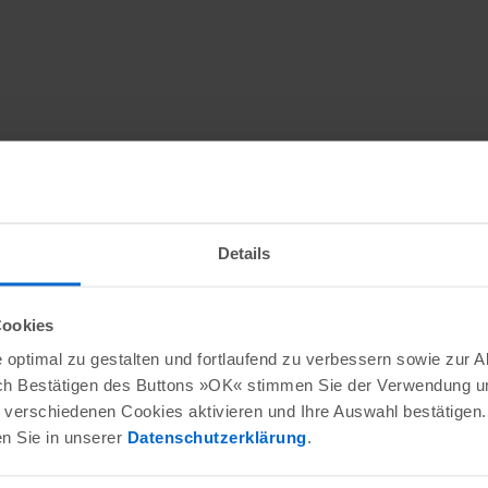
Details
Cookies
optimal zu gestalten und fortlaufend zu verbessern sowie zur 
ch Bestätigen des Buttons »OK« stimmen Sie der Verwendung un
verschiedenen Cookies aktivieren und Ihre Auswahl bestätigen.
en Sie in unserer
Datenschutzerklärung
.