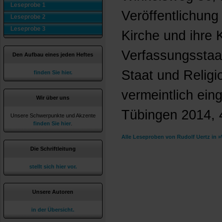
Leseprobe 1
Veröffentlichung 
Leseprobe 2
Leseprobe 3
Kirche und ihre 
Verfassungsstaat
Den Aufbau eines jeden Heftes
Staat und Religi
finden Sie hier.
vermeintlich ein
Wir über uns
Tübingen 2014, 
Unsere Schwerpunkte und Akzente
finden Sie hier
.
Alle Leseproben von Rudolf Uertz in 
Die Schriftleitung
stellt sich hier vor.
Unsere Autoren
in der Übersicht.