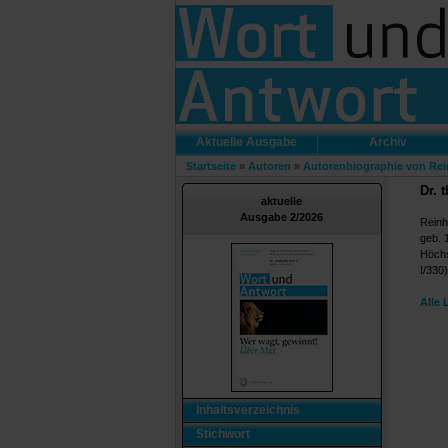
Aktuelle Ausgabe
Archiv
Startseite
»
Autoren
»
Autorenbiographie von Rei
Dr. 
aktuelle
Ausgabe 2/2026
Reinh
geb. 
Höchs
I/330
Alle 
Inhaltsverzeichnis
Stichwort