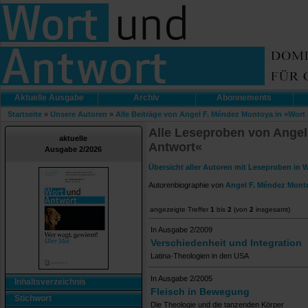
Aktuelle Ausgabe
Archiv
Abonnements
Startseite
»
Unsere Autoren
»
Alle Beiträge von Angel F. Méndez Montoya in »Wort
Alle Leseproben von Angel
aktuelle
Antwort«
Ausgabe 2/2026
Übersicht aller Autoren mit Leseproben in 
Autorenbiographie von
Angel F. Méndez Mont
angezeigte Treffer
1
bis
2
(von
2
insgesamt)
In Ausgabe 2/2009
Verschiedenheit und Integration
Latina-Theologien in den USA
In Ausgabe 2/2005
Inhaltsverzeichnis
Fleisch in Bewegung
Stichwort
Die Theologie und die tanzenden Körper