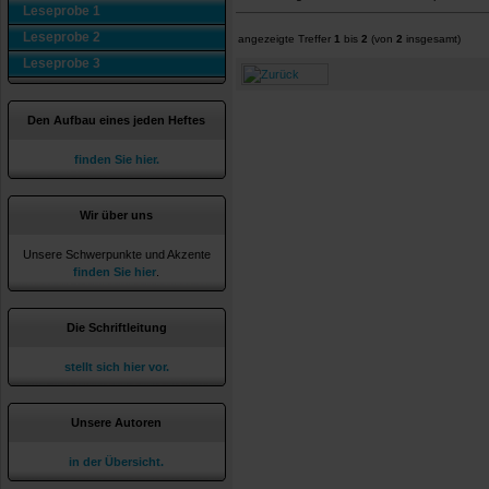
Leseprobe 1
Leseprobe 2
angezeigte Treffer
1
bis
2
(von
2
insgesamt)
Leseprobe 3
Den Aufbau eines jeden Heftes
finden Sie hier.
Wir über uns
Unsere Schwerpunkte und Akzente
finden Sie hier
.
Die Schriftleitung
stellt sich hier vor.
Unsere Autoren
in der Übersicht.