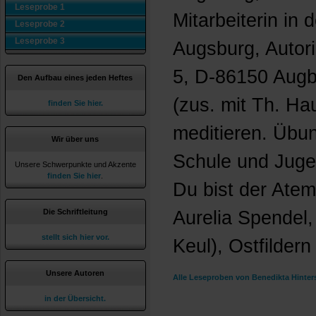
Leseprobe 1
Mitarbeiterin in 
Leseprobe 2
Leseprobe 3
Augsburg, Autorin
5, D-86150 Augbu
Den Aufbau eines jeden Heftes
(zus. mit Th. H
finden Sie hier.
meditieren. Übu
Wir über uns
Schule und Juge
Unsere Schwerpunkte und Akzente
finden Sie hier
.
Du bist der Atem
Die Schriftleitung
Aurelia Spendel,
stellt sich hier vor.
Keul), Ostfildern
Unsere Autoren
Alle Leseproben von Benedikta Hinter
in der Übersicht.