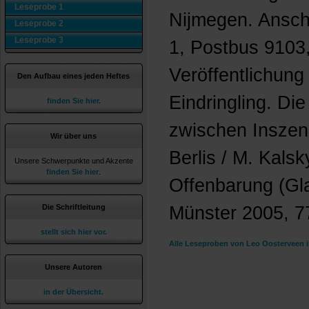
Leseprobe 1
Nijmegen. Ansch
Leseprobe 2
Leseprobe 3
1, Postbus 9103
Veröffentlichung 
Den Aufbau eines jeden Heftes
Eindringling. Di
finden Sie hier.
zwischen Inszeni
Wir über uns
Berlis / M. Kalsk
Unsere Schwerpunkte und Akzente
finden Sie hier
.
Offenbarung (Gl
Die Schriftleitung
Münster 2005, 7
stellt sich hier vor.
Alle Leseproben von Leo Oosterveen 
Unsere Autoren
in der Übersicht.