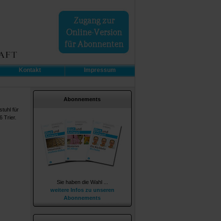
Kontakt
Impressum
Abonnements
tuhl für
 Trier.
Sie haben die Wahl ...
weitere Infos zu unseren
Abonnements