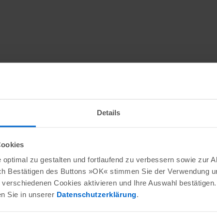
Details
Cookies
optimal zu gestalten und fortlaufend zu verbessern sowie zur 
ch Bestätigen des Buttons »OK« stimmen Sie der Verwendung un
verschiedenen Cookies aktivieren und Ihre Auswahl bestätigen.
en Sie in unserer
Datenschutzerklärung
.