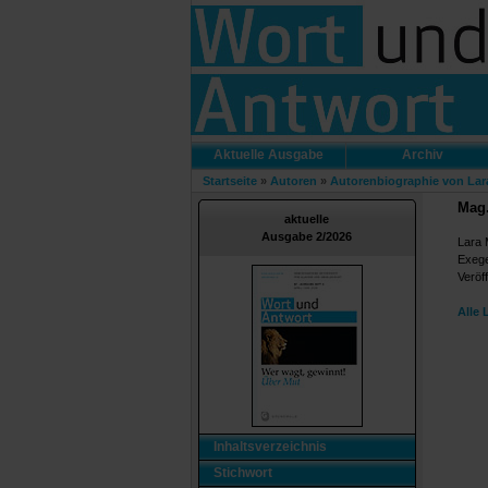
Aktuelle Ausgabe
Archiv
Startseite
»
Autoren
»
Autorenbiographie von Lar
Mag.
aktuelle
Ausgabe 2/2026
Lara 
Exege
Veröff
Alle 
Inhaltsverzeichnis
Stichwort