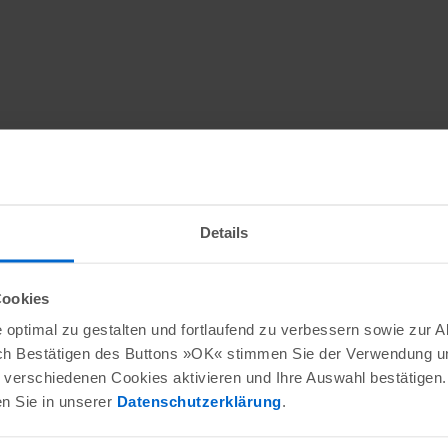
Details
Cookies
optimal zu gestalten und fortlaufend zu verbessern sowie zur 
ch Bestätigen des Buttons »OK« stimmen Sie der Verwendung un
verschiedenen Cookies aktivieren und Ihre Auswahl bestätigen.
en Sie in unserer
Datenschutzerklärung
.