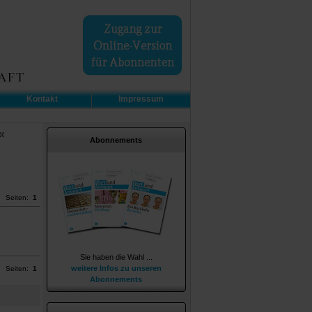
Kontakt
Impressum
«
Abonnements
Seiten:
1
Sie haben die Wahl ...
weitere Infos zu unseren
Seiten:
1
Abonnements