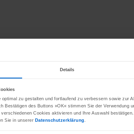
Details
Cookies
optimal zu gestalten und fortlaufend zu verbessern sowie zur 
ch Bestätigen des Buttons »OK« stimmen Sie der Verwendung un
verschiedenen Cookies aktivieren und Ihre Auswahl bestätigen.
en Sie in unserer
Datenschutzerklärung
.