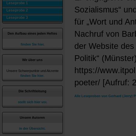
Leseprobe 1
Sozialismus“ und
Leseprobe 2
Leseprobe 3
für „Wort und An
Nachruf von Barb
Den Aufbau eines jeden Heftes
der Website des 
finden Sie hier.
Politik“ (Münster
Wir über uns
https://www.itpol
Unsere Schwerpunkte und Akzente
finden Sie hier
.
poeter/ [Aufruf: 
Die Schriftleitung
Alle Leseproben von Gerhard (Jerry) P
stellt sich hier vor.
Unsere Autoren
in der Übersicht.