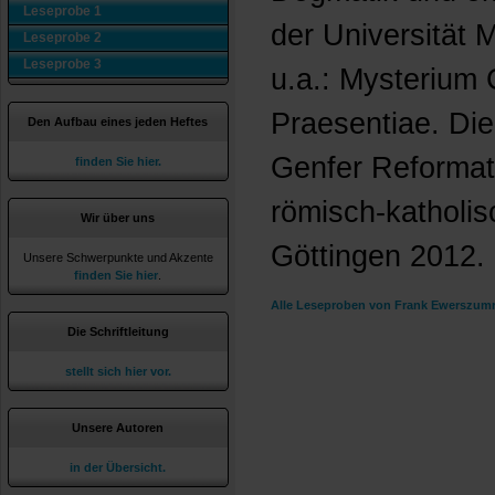
Leseprobe 1
der Universität 
Leseprobe 2
Leseprobe 3
u.a.: Mysterium C
Praesentiae. Di
Den Aufbau eines jeden Heftes
Genfer Reformat
finden Sie hier.
römisch-katholis
Wir über uns
Göttingen 2012.
Unsere Schwerpunkte und Akzente
finden Sie hier
.
Alle Leseproben von Frank Ewerszumr
Die Schriftleitung
stellt sich hier vor.
Unsere Autoren
in der Übersicht.