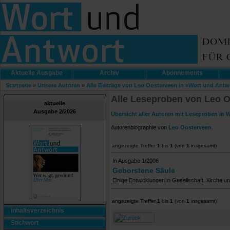
Aktuelle Ausgabe
Archiv
Abonnements
Startseite
»
Unsere Autoren
»
Alle Beiträge von Leo Oosterveen in »Wort und Antw
Alle Leseproben von Leo O
aktuelle
Ausgabe 2/2026
Übersicht aller Autoren mit Leseproben in 
Autorenbiographie von
Leo Oosterveen
.
angezeigte Treffer
1
bis
1
(von
1
insgesamt)
In Ausgabe 1/2006
Geborstene Säule
Einige Entwicklungen in Gesellschaft, Kirche u
angezeigte Treffer
1
bis
1
(von
1
insgesamt)
Inhaltsverzeichnis
Stichwort