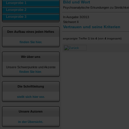
Bild und Wort
Leseprobe 1
Psychoanalytische Erkundungen zu Sinnlichke
Leseprobe 2
Leseprobe 3
In Ausgabe 3/2013
Stichwort II
Vertrauen und seine Kriterien
Den Aufbau eines jeden Heftes
angezeigte Treffer
1
bis
4
(von
4
insgesamt)
finden Sie hier.
Wir über uns
Unsere Schwerpunkte und Akzente
finden Sie hier
.
Die Schriftleitung
stellt sich hier vor.
Unsere Autoren
in der Übersicht.