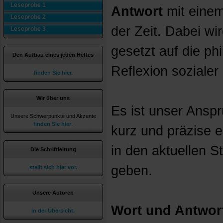
Leseprobe 1
Antwort
mit eine
Leseprobe 2
der Zeit. Dabei wi
Leseprobe 3
gesetzt auf die ph
Den Aufbau eines jeden Heftes
Reflexion sozialer 
finden Sie hier.
Wir über uns
Es ist unser Anspr
Unsere Schwerpunkte und Akzente
finden Sie hier
.
kurz und präzise 
in den aktuellen S
Die Schriftleitung
geben.
stellt sich hier vor.
Unsere Autoren
Wort und Antwor
in der Übersicht.