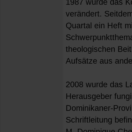
1987 wurde das Ko
verändert. Seitdem
Quartal ein Heft m
Schwerpunktthema
theologischen Beit
Aufsätze aus ande
2008 wurde das La
Herausgeber fungi
Dominikaner-Provin
Schriftleitung befin
M.-Dominique Chen