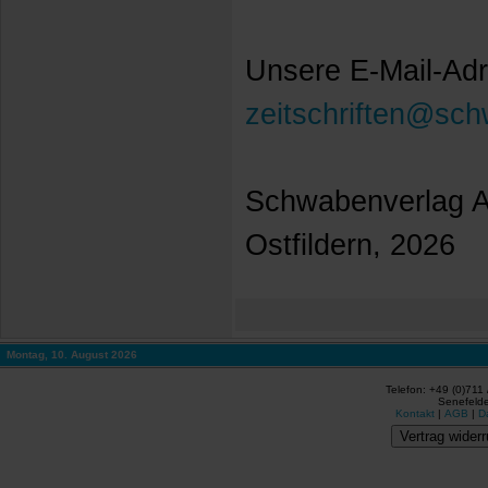
Unsere E-Mail-Ad
zeitschriften@sc
Schwabenverlag 
Ostfildern, 2026
Montag, 10. August 2026
Telefon: +49 (0)711
Senefelde
Kontakt
|
AGB
|
D
Vertrag widerr