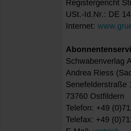
Registergericht S
USt.-Id.Nr.: DE 1
Internet:
www.grue
Abonnentenservi
Schwabenverlag 
Andrea Riess (Sa
Senefelderstraße 
73760 Ostfildern
Telefon: +49 (0)71
Telefax: +49 (0)71