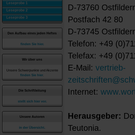
Leseprobe 1
D-73760 Ostfilder
Leseprobe 2
Postfach 42 80
Leseprobe 3
D-73745 Ostfilder
Den Aufbau eines jeden Heftes
Telefon: +49 (0)71
finden Sie hier.
Telefax: +49 (0)71
Wir über uns
E-Mail:
vertrieb-
Unsere Schwerpunkte und Akzente
finden Sie hier
.
zeitschriften@sc
Internet:
www.wort
Die Schriftleitung
stellt sich hier vor.
Herausgeber:
Dom
Unsere Autoren
Teutonia.
in der Übersicht.