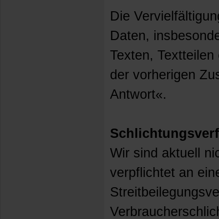
Die Vervielfältigu
Daten, insbesond
Texten, Textteilen
der vorherigen Z
Antwort«.
Schlichtungsver
Wir sind aktuell ni
verpflichtet an ei
Streitbeilegungsve
Verbraucherschlic