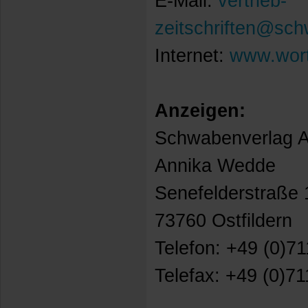
E-Mail:
vertrieb-
zeitschriften@sc
Internet:
www.wort
Anzeigen:
Schwabenverlag 
Annika Wedde
Senefelderstraße 
73760 Ostfildern
Telefon: +49 (0)71
Telefax: +49 (0)71