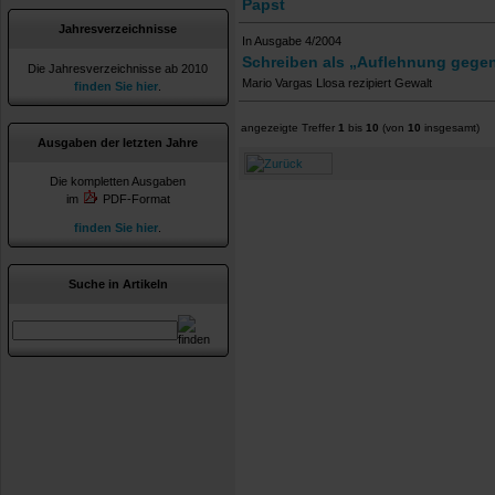
Papst
Jahresverzeichnisse
In Ausgabe 4/2004
Schreiben als „Auflehnung gegen 
Die Jahresverzeichnisse ab 2010
Mario Vargas Llosa rezipiert Gewalt
finden Sie hier
.
angezeigte Treffer
1
bis
10
(von
10
insgesamt)
Ausgaben der letzten Jahre
Die kompletten Ausgaben
im
PDF-Format
finden Sie hier
.
Suche in Artikeln