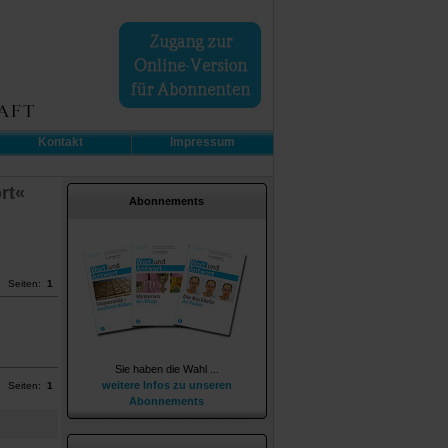
Kontakt
Impressum
rt«
Abonnements
Seiten:
1
Sie haben die Wahl ...
weitere Infos zu unseren
Seiten:
1
Abonnements