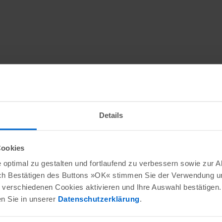
Details
Cookies
optimal zu gestalten und fortlaufend zu verbessern sowie zur 
ch Bestätigen des Buttons »OK« stimmen Sie der Verwendung un
verschiedenen Cookies aktivieren und Ihre Auswahl bestätigen.
en Sie in unserer
Datenschutzerklärung
.