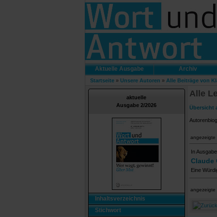
Aktuelle Ausgabe
Archiv
Startseite
»
Unsere Autoren
»
Alle Beiträge von K
Alle L
aktuelle
Ausgabe 2/2026
Übersicht 
Autorenbio
angezeigte 
In Ausgabe
Claude 
Eine Würdi
angezeigte 
Inhaltsverzeichnis
Stichwort