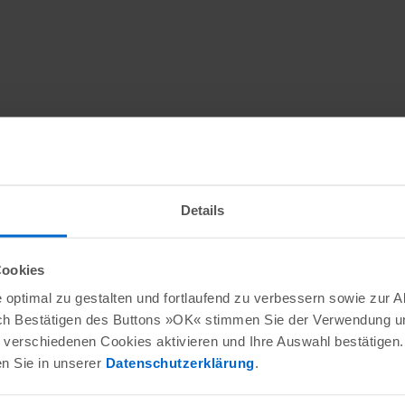
Details
Cookies
optimal zu gestalten und fortlaufend zu verbessern sowie zur 
ch Bestätigen des Buttons »OK« stimmen Sie der Verwendung un
verschiedenen Cookies aktivieren und Ihre Auswahl bestätigen.
en Sie in unserer
Datenschutzerklärung
.