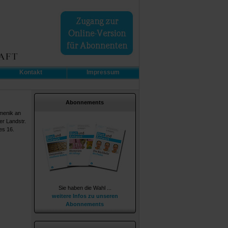
Kontakt
Impressum
Abonnements
umenik an
r Landstr.
es 16.
Sie haben die Wahl ...
weitere Infos zu unseren
Abonnements