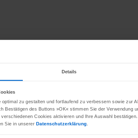
Details
Cookies
optimal zu gestalten und fortlaufend zu verbessern sowie zur 
ch Bestätigen des Buttons »OK« stimmen Sie der Verwendung un
verschiedenen Cookies aktivieren und Ihre Auswahl bestätigen.
en Sie in unserer
Datenschutzerklärung
.