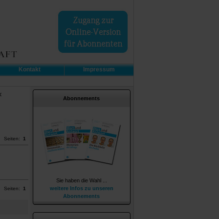
Kontakt
Impressum
«
Abonnements
Seiten:
1
Sie haben die Wahl ...
weitere Infos zu unseren
Seiten:
1
Abonnements