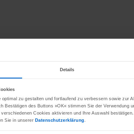
Details
Cookies
optimal zu gestalten und fortlaufend zu verbessern sowie zur 
ch Bestätigen des Buttons »OK« stimmen Sie der Verwendung un
verschiedenen Cookies aktivieren und Ihre Auswahl bestätigen.
en Sie in unserer
Datenschutzerklärung
.