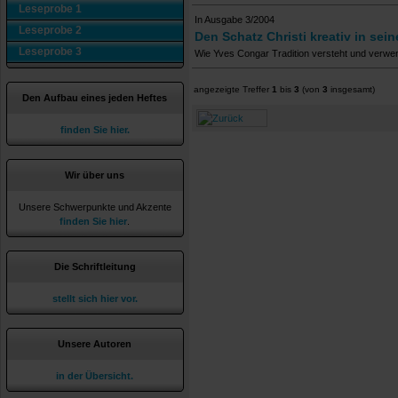
Leseprobe 1
In Ausgabe 3/2004
Leseprobe 2
Den Schatz Christi kreativ in se
Leseprobe 3
Wie Yves Congar Tradition versteht und verwe
angezeigte Treffer
1
bis
3
(von
3
insgesamt)
Den Aufbau eines jeden Heftes
finden Sie hier.
Wir über uns
Unsere Schwerpunkte und Akzente
finden Sie hier
.
Die Schriftleitung
stellt sich hier vor.
Unsere Autoren
in der Übersicht.