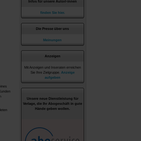
Infos für unsere Autor/-innen
finden Sie hier.
Die Presse über uns
Meinungen
Anzeigen
Mit Anzeigen und Inseraten erreichen
Sie Ihre Zielgruppe.
Anzeige
aufgeben
eines
 Kunden
n
Unsere neue Dienstleistung für
Verlage, die Ihr Abogeschäft in gute
Hände geben wollen.
deten