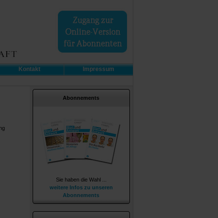
Kontakt
Impressum
Abonnements
ng
Sie haben die Wahl ...
weitere Infos zu unseren
Abonnements