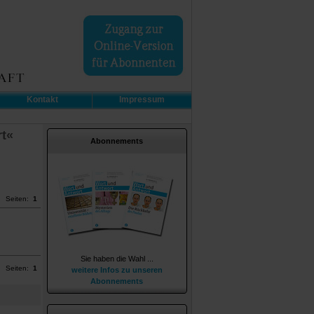
Kontakt
Impressum
rt«
Abonnements
Seiten:
1
Sie haben die Wahl ...
Seiten:
1
weitere Infos zu unseren
Abonnements