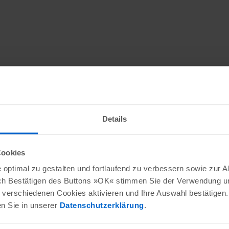
Details
Cookies
optimal zu gestalten und fortlaufend zu verbessern sowie zur 
ch Bestätigen des Buttons »OK« stimmen Sie der Verwendung un
verschiedenen Cookies aktivieren und Ihre Auswahl bestätigen.
en Sie in unserer
Datenschutzerklärung
.