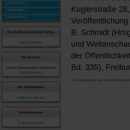
Leseprobe 1
Kuglerstraße 28,
Leseprobe 2
Leseprobe 3
Veröffentlichung 
B. Schmidt (Hrs
Den Aufbau eines jeden Heftes
und Weltanschau
finden Sie hier.
der Öffentlichke
Wir über uns
Bd. 335), Freibur
Unsere Schwerpunkte und Akzente
finden Sie hier
.
Alle Leseproben von Benedikt Schmidt
Die Schriftleitung
stellt sich hier vor.
Unsere Autoren
in der Übersicht.