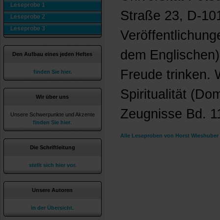
Leseprobe 1
Straße 23, D-101
Leseprobe 2
Leseprobe 3
Veröffentlichung
dem Englischen)
Den Aufbau eines jeden Heftes
Freude trinken.
finden Sie hier.
Spiritualität (D
Wir über uns
Zeugnisse Bd. 11
Unsere Schwerpunkte und Akzente
finden Sie hier
.
Alle Leseproben von Horst Wieshuber 
Die Schriftleitung
stellt sich hier vor.
Unsere Autoren
in der Übersicht.