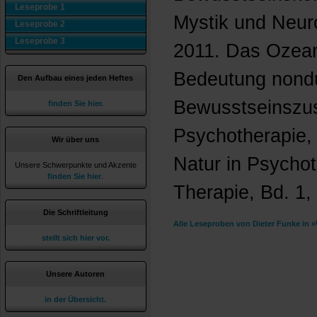
Leseprobe 1
Mystik und Neur
Leseprobe 2
Leseprobe 3
2011. Das Ozean
Bedeutung nond
Den Aufbau eines jeden Heftes
Bewusstseinszus
finden Sie hier.
Psychotherapie, i
Wir über uns
Natur in Psychot
Unsere Schwerpunkte und Akzente
finden Sie hier
.
Therapie, Bd. 1
Die Schriftleitung
Alle Leseproben von Dieter Funke in 
stellt sich hier vor.
Unsere Autoren
in der Übersicht.