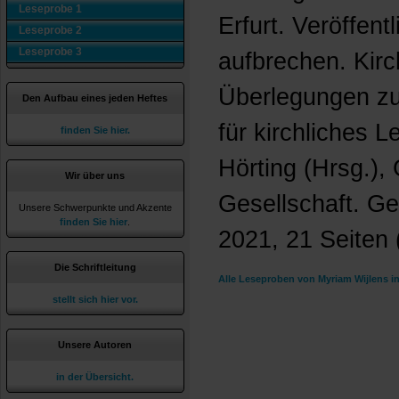
Leseprobe 1
Erfurt. Veröffent
Leseprobe 2
Leseprobe 3
aufbrechen. Kirc
Überlegungen zu
Den Aufbau eines jeden Heftes
für kirchliches L
finden Sie hier.
Hörting (Hrsg.),
Wir über uns
Gesellschaft. Ge
Unsere Schwerpunkte und Akzente
finden Sie hier
.
2021, 21 Seiten 
Die Schriftleitung
Alle Leseproben von Myriam Wijlens i
stellt sich hier vor.
Unsere Autoren
in der Übersicht.