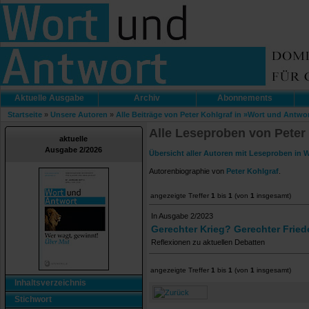
Aktuelle Ausgabe
Archiv
Abonnements
Startseite
»
Unsere Autoren
»
Alle Beiträge von Peter Kohlgraf in »Wort und Antwo
Alle Leseproben von Peter
aktuelle
Ausgabe 2/2026
Übersicht aller Autoren mit Leseproben in 
Autorenbiographie von
Peter Kohlgraf
.
angezeigte Treffer
1
bis
1
(von
1
insgesamt)
In Ausgabe 2/2023
Gerechter Krieg? Gerechter Fried
Reflexionen zu aktuellen Debatten
angezeigte Treffer
1
bis
1
(von
1
insgesamt)
Inhaltsverzeichnis
Stichwort