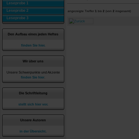
Leseprobe 1
Leseprobe 2
angezeigte Treffer
1
bis
2
(von
2
insgesamt)
Leseprobe 3
Den Aufbau eines jeden Heftes
finden Sie hier.
Wir über uns
Unsere Schwerpunkte und Akzente
finden Sie hier
.
Die Schriftleitung
stellt sich hier vor.
Unsere Autoren
in der Übersicht.