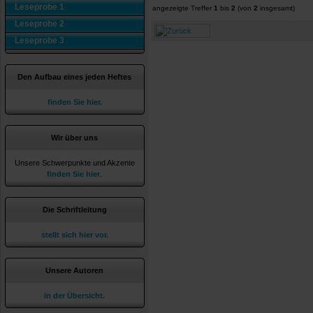
Leseprobe 1
angezeigte Treffer
1
bis
2
(von
2
insgesamt)
Leseprobe 2
Leseprobe 3
Den Aufbau eines jeden Heftes
finden Sie hier.
Wir über uns
Unsere Schwerpunkte und Akzente
finden Sie hier
.
Die Schriftleitung
stellt sich hier vor.
Unsere Autoren
in der Übersicht.