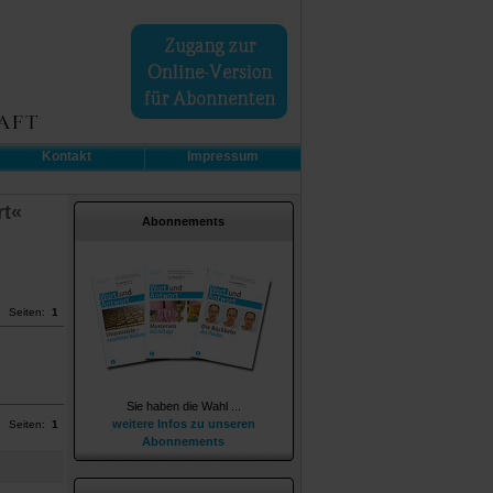
Kontakt
Impressum
rt«
Abonnements
Seiten:
1
Sie haben die Wahl ...
weitere Infos zu unseren
Seiten:
1
Abonnements