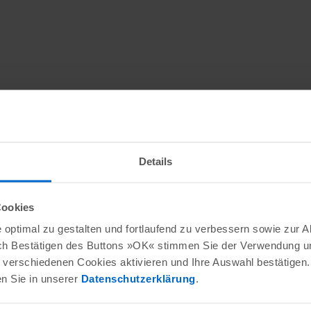
Details
Cookies
optimal zu gestalten und fortlaufend zu verbessern sowie zur 
ch Bestätigen des Buttons »OK« stimmen Sie der Verwendung un
verschiedenen Cookies aktivieren und Ihre Auswahl bestätigen.
en Sie in unserer
Datenschutzerklärung
.