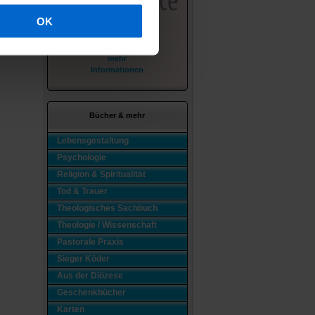
OK
mehr
Informationen
Bücher & mehr
Lebensgestaltung
Psychologie
Religion & Spiritualität
Tod & Trauer
Theologisches Sachbuch
Theologie / Wissenschaft
Pastorale Praxis
Sieger Köder
Aus der Diözese
Geschenkbücher
Karten