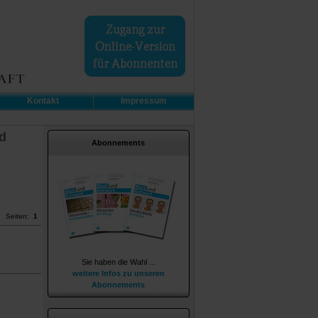
Kontakt
Impressum
d
Abonnements
Seiten:
1
Sie haben die Wahl ...
weitere Infos zu unseren
Abonnements