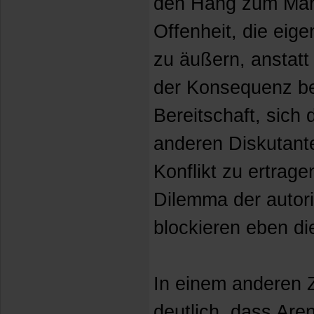
den Hang zum Märt
Offenheit, die eig
zu äußern, anstatt 
der Konsequenz be
Bereitschaft, sich
anderen Diskutante
Konflikt zu ertrage
Dilemma der autor
blockieren eben di
In einem anderen
deutlich, dass Are