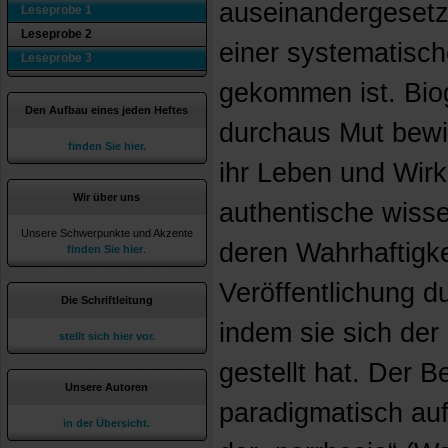
auseinandergesetzt
Leseprobe 1
Leseprobe 2
einer systematisc
Leseprobe 3
gekommen ist. Biog
Den Aufbau eines jeden Heftes
durchaus Mut bewie
finden Sie hier.
ihr Leben und Wir
Wir über uns
authentische wisse
Unsere Schwerpunkte und Akzente
deren Wahrhaftigkei
finden Sie hier
.
Veröffentlichung d
Die Schriftleitung
indem sie sich der 
stellt sich hier vor.
gestellt hat. Der B
Unsere Autoren
paradigmatisch a
in der Übersicht.