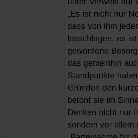
unter Verweis auf 
„Es ist nicht nur 
dass von ihm jeder
losschlagen, es ist
gewordene Besorgn
das gemeinhin auc
Standpunkte haben
Gründen den kürze
betont sie im Sinn
Denken nicht nur In
sondern vor allem 
„Parteinahme für di