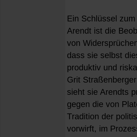
Ein Schlüssel zum
Arendt ist die Beo
von Widersprüchen
dass sie selbst di
produktiv und riska
Grit Straßenberger
sieht sie Arendts p
gegen die von Plat
Tradition der polit
vorwirft, im Proze