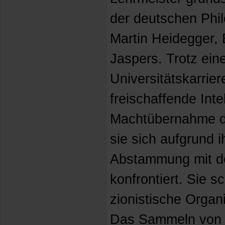
der deutschen Phil
Martin Heidegger,
Jaspers. Trotz ein
Universitätskarrier
freischaffende Intel
Machtübernahme de
sie sich aufgrund i
Abstammung mit de
konfrontiert. Sie sc
zionistische Organ
Das Sammeln von I