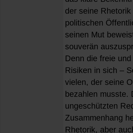
der seine Rhetorik
politischen Öffentl
seinen Mut beweist,
souverän auszuspr
Denn die freie und
Risiken in sich – 
vielen, der seine 
bezahlen musste. 
ungeschützten Rede
Zusammenhang her
Rhetorik, aber auc