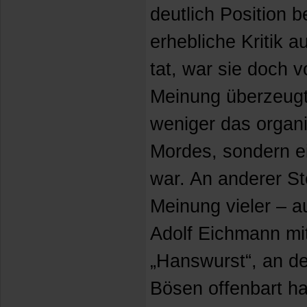
deutlich Position 
erhebliche Kritik 
tat, war sie doch v
Meinung überzeugt
weniger das organ
Mordes, sondern ei
war. An anderer St
Meinung vieler – 
Adolf Eichmann mit 
„Hanswurst“, an de
Bösen offenbart h