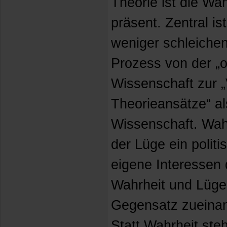
Theorie ist die Wa
präsent. Zentral is
weniger schleichen
Prozess von der „o
Wissenschaft zur 
Theorieansätze“ a
Wissenschaft. Wah
der Lüge ein polit
eigene Interessen 
Wahrheit und Lüge
Gegensatz zueinand
Statt Wahrheit steht