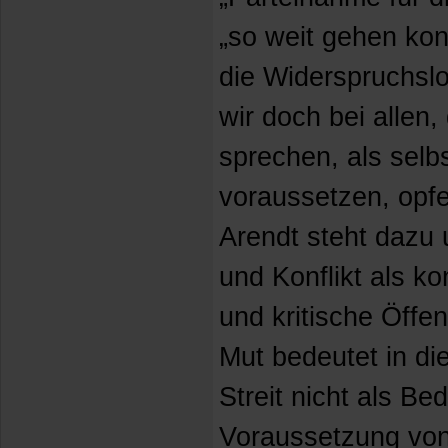
„so weit gehen kon
die Widerspruchslos
wir doch bei allen,
sprechen, als selb
voraussetzen, opfe
Arendt steht dazu 
und Konflikt als ko
und kritische Öffen
Mut bedeutet in 
Streit nicht als Be
Voraussetzung vo