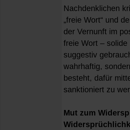
Nachdenklichen kri
„freie Wort“ und d
der Vernunft im pos
freie Wort – solide
suggestiv gebraucht
wahrhaftig, sonde
besteht, dafür mitt
sanktioniert zu we
Mut zum Widersp
Widersprüchlichk