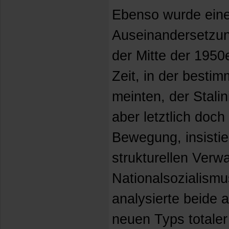
Ebenso wurde eine 
Auseinandersetzung
der Mitte der 1950e
Zeit, in der bestim
meinten, der Stalin
aber letztlich doc
Bewegung, insistie
strukturellen Verw
Nationalsozialismu
analysierte beide 
neuen Typs totaler