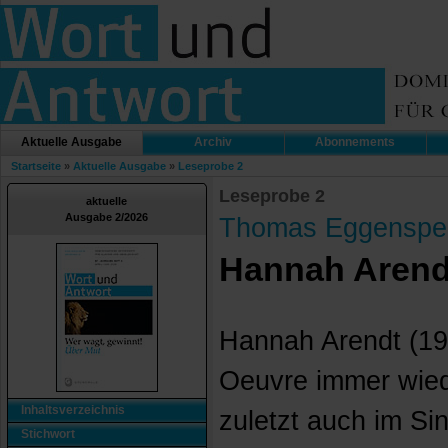
Aktuelle Ausgabe
Archiv
Abonnements
Startseite
»
Aktuelle Ausgabe
»
Leseprobe 2
Leseprobe 2
aktuelle
Ausgabe 2/2026
Thomas Eggenspe
Hannah Arend
Hannah Arendt (19
Oeuvre immer wied
Inhaltsverzeichnis
zuletzt auch im Si
Stichwort