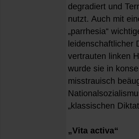
degradiert und Terr
nutzt. Auch mit ei
„parrhesia“ wichti
leidenschaftlicher 
vertrauten linken 
wurde sie in konse
misstrauisch beäug
Nationalsozialismu
„klassischen Dikta
„Vita activa“