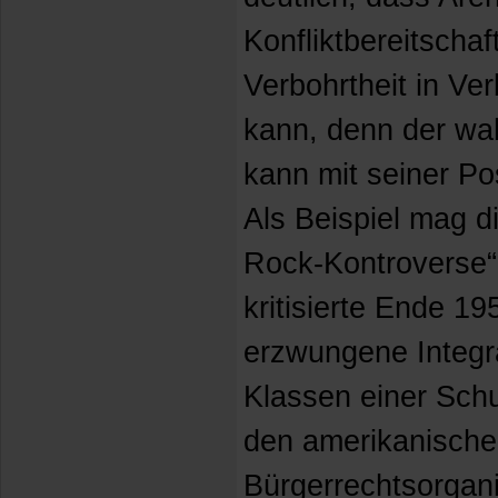
Konfliktbereitschaf
Verbohrtheit in Ve
kann, denn der wa
kann mit seiner Po
Als Beispiel mag di
Rock-Kontroverse“
kritisierte Ende 19
erzwungene Integra
Klassen einer Schul
den amerikanisch
Bürgerrechtsorgani