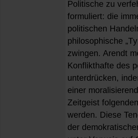
Politische zu verfe
formuliert: die imm
politischen Handel
philosophische „Ty
zwingen. Arendt m
Konflikthafte des p
unterdrücken, ind
einer moralisiere
Zeitgeist folgend
werden. Diese Tend
der demokratischen 