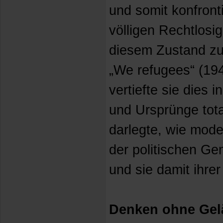
und somit konfront
völligen Rechtlosig
diesem Zustand zu
„We refugees“ (19
vertiefte sie dies 
und Ursprünge total
darlegte, wie mod
der politischen Ge
und sie damit ihre
Denken ohne Gel