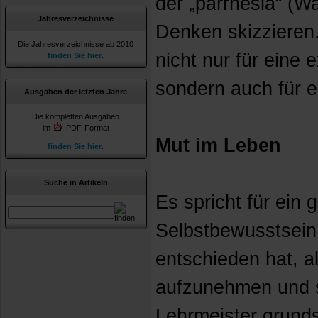
der „parrhesia“ (Wa
Jahresverzeichnisse
Denken skizzieren.
Die Jahresverzeichnisse ab 2010
nicht nur für eine 
finden Sie hier
.
sondern auch für e
Ausgaben der letzten Jahre
Die kompletten Ausgaben
im
PDF-Format
Mut im Leben
finden Sie hier
.
Suche in Artikeln
Es spricht für ein
Selbstbewusstsein,
entschieden hat, a
aufzunehmen und si
Lehrmeister grunds