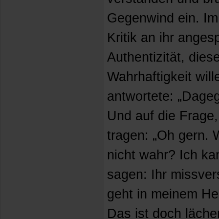
Gegenwind ein. Im
Kritik an ihr anges
Authentizität, dies
Wahrhaftigkeit wil
antwortete: „Dageg
Und auf die Frage, 
tragen: „Oh gern.
nicht wahr? Ich ka
sagen: Ihr missver
geht in meinem Her
Das ist doch lächer