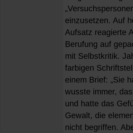
„Versuchspersonen
einzusetzen. Auf he
Aufsatz reagierte A
Berufung auf gepa
mit Selbstkritik. J
farbigen Schriftste
einem Brief: „Sie h
wusste immer, dass
und hatte das Gefü
Gewalt, die elemen
nicht begriffen. A