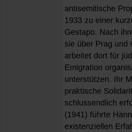
antisemitische Pro
1933 zu einer kurz
Gestapo. Nach ihre
sie über Prag und
arbeitet dort für j
Emigration organis
unterstützen. Ihr Mu
praktische Solidari
schlussendlich erf
(1941) führte Hann
existenziellen Erfa