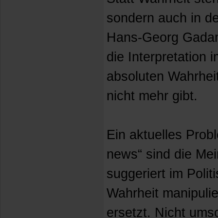
sondern auch in de
Hans-Georg Gadam
die Interpretation
absoluten Wahrhei
nicht mehr gibt.
Ein aktuelles Prob
news“ sind die Me
suggeriert im Polit
Wahrheit manipulie
ersetzt. Nicht ums