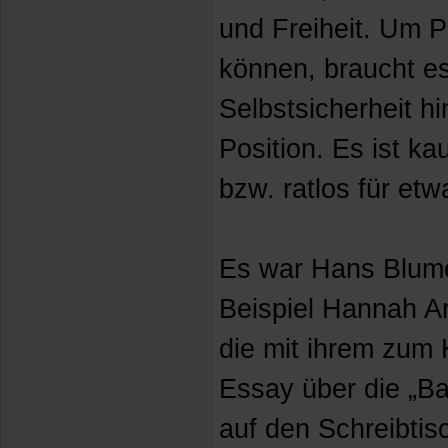
und Freiheit. Um P
können, braucht es
Selbstsicherheit hi
Position. Es ist k
bzw. ratlos für et
Es war Hans Blume
Beispiel Hannah Ar
die mit ihrem zum
Essay über die „Ba
auf den Schreibtis