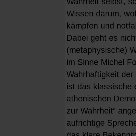
Wahrheit selbst, 
Wissen darum, wof
kämpfen und notfal
Dabei geht es nich
(metaphysische) W
im Sinne Michel Fo
Wahrhaftigkeit der
ist das klassische
athenischen Demokr
zur Wahrheit“ ang
aufrichtige Spreche
das klare Bekennt