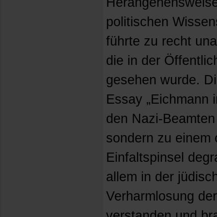
Herangehensweisen
politischen Wisse
führte zu recht u
die in der Öffentlic
gesehen wurde. Dies
Essay „Eichmann i
den Nazi-Beamten 
sondern zu einem o
Einfaltspinsel degr
allem in der jüdis
Verharmlosung der
verstanden und bra