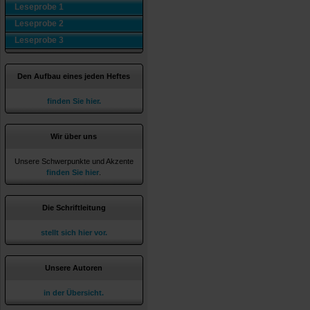
Leseprobe 1
Leseprobe 2
Leseprobe 3
Den Aufbau eines jeden Heftes
finden Sie hier.
Wir über uns
Unsere Schwerpunkte und Akzente
finden Sie hier
.
Die Schriftleitung
stellt sich hier vor.
Unsere Autoren
in der Übersicht.