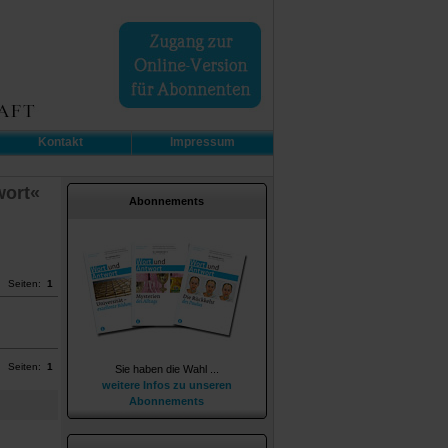
Kontakt
Impressum
wort«
Abonnements
Seiten:
1
Seiten:
1
Sie haben die Wahl ...
weitere Infos zu unseren
Abonnements