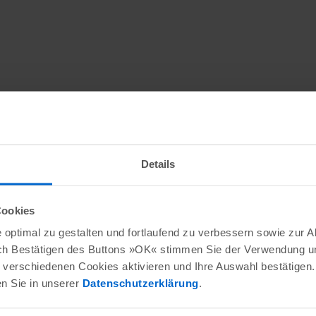
Details
Cookies
optimal zu gestalten und fortlaufend zu verbessern sowie zur 
ch Bestätigen des Buttons »OK« stimmen Sie der Verwendung un
verschiedenen Cookies aktivieren und Ihre Auswahl bestätigen.
en Sie in unserer
Datenschutzerklärung
.