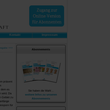
Kontakt
Impressum
usgabe >>>
Abonnements
ium präsent
n
u dem es
Sie haben die Wahl ...
n wird. Da
weitere Infos zu unseren
n Gebiet zu
Abonnements
uanfänge
Ansporn für