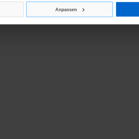
den kompletten Artikel in der Printausgabe.
Anpassen