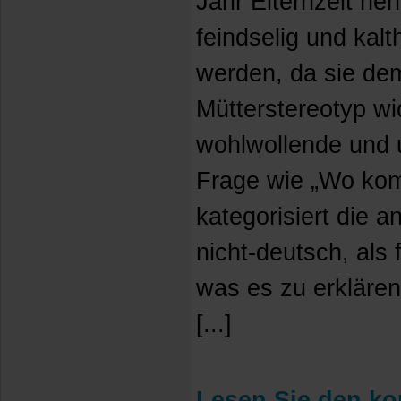
Jahr Elternzeit neh
feindselig und ka
werden, da sie dem
Mütterstereotyp wi
wohlwollende und 
Frage wie „Wo kom
kategorisiert die 
nicht-deutsch, als 
was es zu erklären 
[...]
Lesen Sie den kom