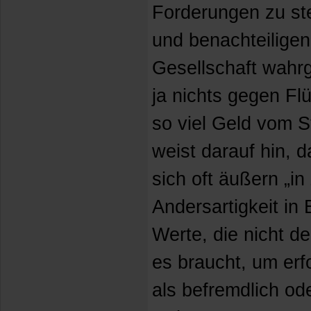
Forderungen zu ste
und benachteilige
Gesellschaft wahr
ja nichts gegen Fl
so viel Geld vom 
weist darauf hin, 
sich oft äußern „i
Andersartigkeit in
Werte, die nicht d
es braucht, um erfo
als befremdlich od