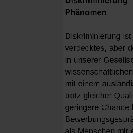
Diskriminierung –
Phänomen
Diskriminierung ist
verdecktes, aber 
in unserer Gesells
wissenschaftliche
mit einem ausländ
trotz gleicher Qual
geringere Chance 
Bewerbungsgesprä
als Menschen mit 