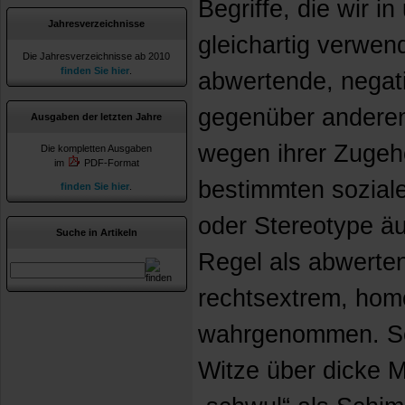
Begriffe, die wir i
Jahresverzeichnisse
gleichartig verwen
Die Jahresverzeichnisse ab 2010
finden Sie hier
.
abwertende, negati
gegenüber anderen
Ausgaben der letzten Jahre
wegen ihrer Zugehö
Die kompletten Ausgaben
im
PDF-Format
bestimmten soziale
finden Sie hier
.
oder Stereotype äu
Suche in Artikeln
Regel als abwerten
rechtsextrem, ho
wahrgenommen. S
Witze über dicke 