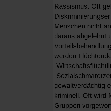
Rassismus. Oft ge
Diskriminierungse
Menschen nicht a
daraus abgelehnt u
Vorteilsbehandlun
werden Flüchtende
„Wirtschaftsflüchtl
„Sozialschmarotze
gewaltverdächtig e
kriminell. Oft wird 
Gruppen vorgeworf