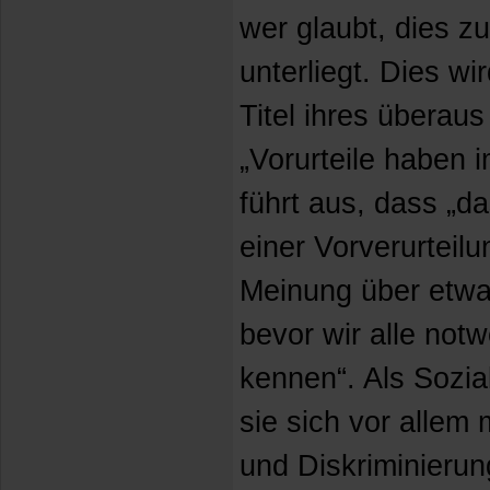
wer glaubt, dies zu 
unterliegt. Dies wi
Titel ihres überau
„Vorurteile haben 
führt aus, dass „da
einer Vorverurteilu
Meinung über etwa
bevor wir alle not
kennen“. Als Sozia
sie sich vor allem 
und Diskriminieru