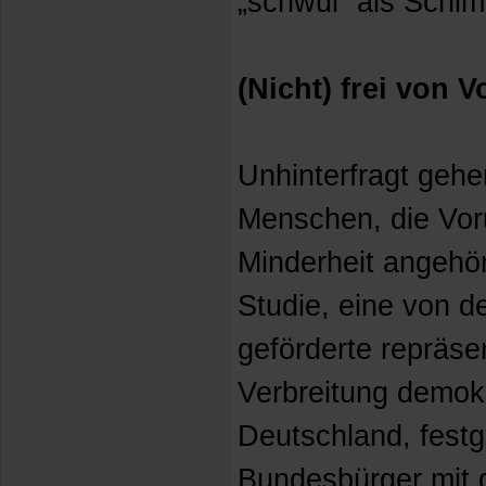
„schwul“ als Schim
(Nicht) frei von V
Unhinterfragt gehe
Menschen, die Voru
Minderheit angehör
Studie, eine von de
geförderte repräse
Verbreitung demokr
Deutschland, festge
Bundesbürger mit 