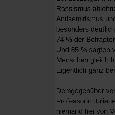
Rassismus ablehnen
Antisemitismus und
besonders deutlich
74 % der Befragten
Und 85 % sagten vo
Menschen gleich b
Eigentlich ganz be
Demgegenüber vert
Professorin Julian
niemand frei von Vo