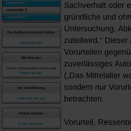
Leseprobe 1
Sachverhalt oder e
Leseprobe 2
gründliche und oh
Leseprobe 3
Untersuchung, Ab
Den Aufbau eines jeden Heftes
zuteilwird.“ Dieser 
finden Sie hier.
Vorurteilen gegenü
Wir über uns
zuverlässiges Auto
Unsere Schwerpunkte und Akzente
finden Sie hier
.
(„Das Mittelalter w
sondern nur Vorurt
Die Schriftleitung
betrachten.
stellt sich hier vor.
Unsere Autoren
Vorurteil, Ressent
in der Übersicht.