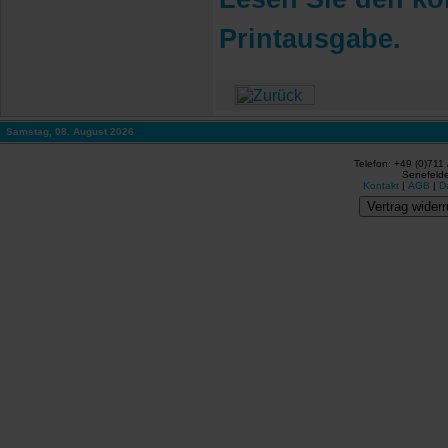
Printausgabe.
Samstag, 08. August 2026
Telefon: +49 (0)711
Senefelde
Kontakt
|
AGB
|
D
Vertrag widerr