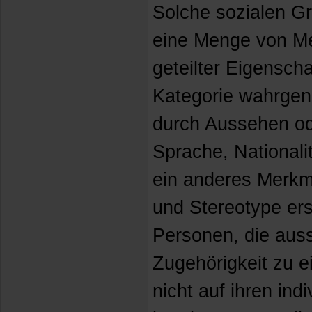
Solche sozialen Gr
eine Menge von Me
geteilter Eigenscha
Kategorie wahrge
durch Aussehen od
Sprache, Nationalit
ein anderes Merkma
und Stereotype ers
Personen, die auss
Zugehörigkeit zu e
nicht auf ihren ind