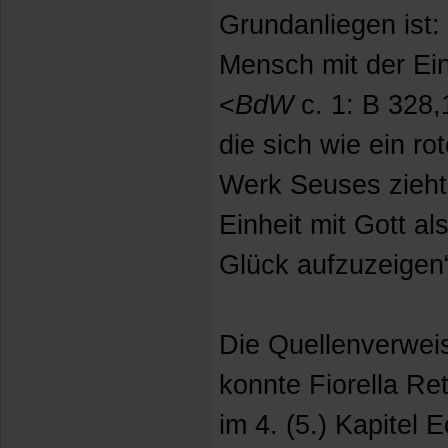
Grundanliegen ist:
Mensch mit der Ein
<
BdW
c. 1: B 328,
die sich wie ein r
Werk Seuses zieh
Einheit mit Gott al
Glück aufzuzeigen
Die Quellenverwei
konnte Fiorella Re
im 4. (5.) Kapitel 