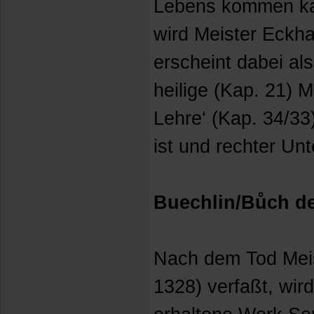
Lebens kommen kan
wird Meister Eckhar
erscheint dabei als
heilige (Kap. 21) M
Lehre‘ (Kap. 34/33)
ist und rechter Un
Buechlin/Bůch de
Nach dem Tod Meis
1328) verfaßt, wird