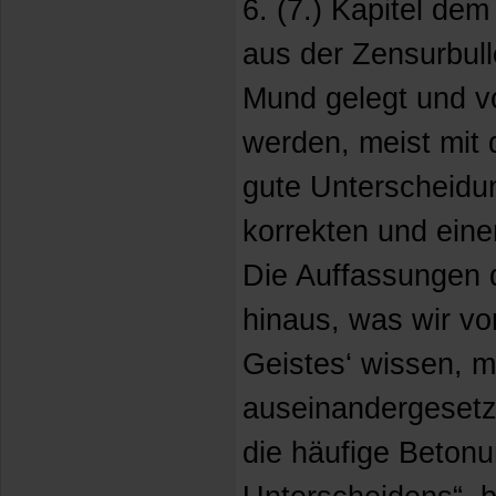
6. (7.) Kapitel dem
aus der Zensurbul
Mund gelegt und vo
werden, meist mit 
gute Unterscheidu
korrekten und eine
Die Auffassungen d
hinaus, was wir vo
Geistes‘ wissen, m
auseinandergesetzt
die häufige Betonu