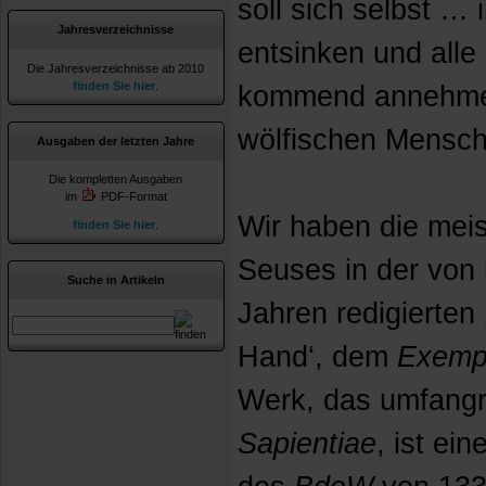
soll sich selbst … 
Jahresverzeichnisse
entsinken und alle
Die Jahresverzeichnisse ab 2010
finden Sie hier
.
kommend annehmen
wölfischen Mensch
Ausgaben der letzten Jahre
Die kompletten Ausgaben
im
PDF-Format
Wir haben die meis
finden Sie hier
.
Seuses in der von 
Suche in Artikeln
Jahren redigierten
Hand‘, dem
Exemp
Werk, das umfang
Sapientiae
, ist ei