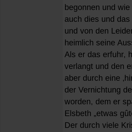
begonnen und wie e
auch dies und da
und von den Leiden
heimlich seine Au
Als er das erfuhr,
verlangt und den er
aber durch eine ‚h
der Vernichtung d
worden, dem er sp
Elsbeth „etwas gût
Der durch viele K