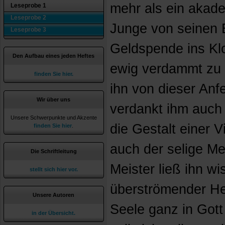
mehr als ein akade
Leseprobe 1
Leseprobe 2
Junge von seinen E
Leseprobe 3
Geldspende ins Klo
Den Aufbau eines jeden Heftes
ewig verdammt zu 
finden Sie hier.
ihn von dieser Anf
Wir über uns
verdankt ihm auch 
Unsere Schwerpunkte und Akzente
die Gestalt einer V
finden Sie hier
.
auch der selige Me
Die Schriftleitung
Meister ließ ihn wi
stellt sich hier vor.
überströmender Herr
Unsere Autoren
Seele ganz in Got
in der Übersicht.