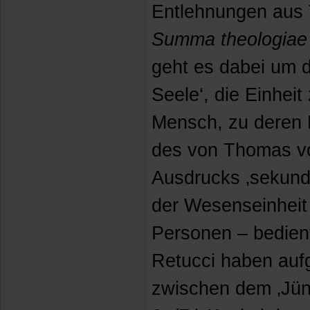
Entlehnungen aus
Summa theologiae
geht es dabei um d
Seele‘, die Einhei
Mensch, zu deren E
des von Thomas v
Ausdrucks ‚sekundä
der Wesenseinheit 
Personen – bedient
Retucci haben aufg
zwischen dem ‚Jün