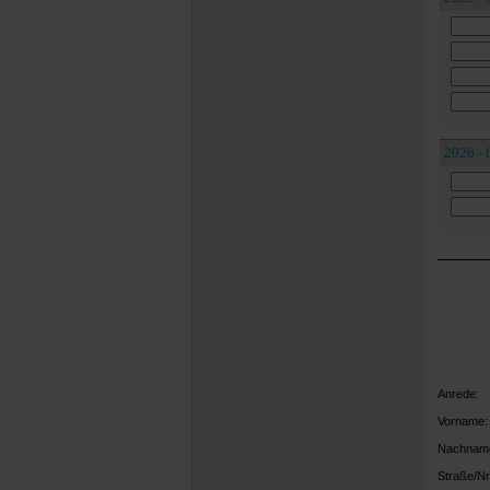
2026 - 
Anrede:
Vorname:
Nachnam
Straße/Nr.