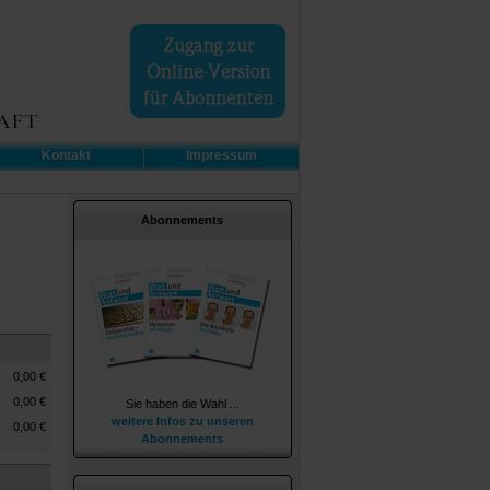
Kontakt
Impressum
Abonnements
0,00
€
0,00
€
Sie haben die Wahl ...
weitere Infos zu unseren
0,00
€
Abonnements