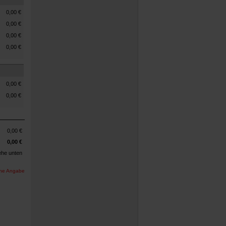
0,00
€
0,00
€
0,00
€
0,00
€
0,00
€
0,00
€
0,00
€
0,00
€
ehe unten
iche Angabe