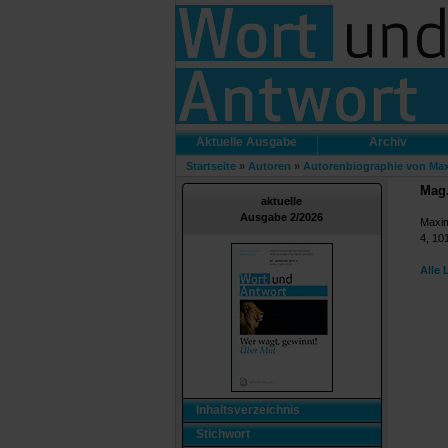
Aktuelle Ausgabe
Archiv
Startseite
»
Autoren
»
Autorenbiographie von Max
Mag.
aktuelle
Ausgabe 2/2026
Maxim
4, 10
Alle 
Inhaltsverzeichnis
Stichwort