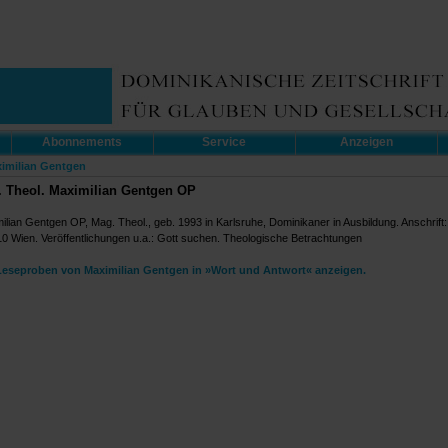
Abonnements
Service
Anzeigen
imilian Gentgen
 Theol. Maximilian Gentgen OP
ilian Gentgen OP, Mag. Theol., geb. 1993 in Karlsruhe, Dominikaner in Ausbildung. Anschrift
10 Wien. Veröffentlichungen u.a.: Gott suchen. Theologische Betrachtungen
Leseproben von Maximilian Gentgen in »Wort und Antwort« anzeigen.