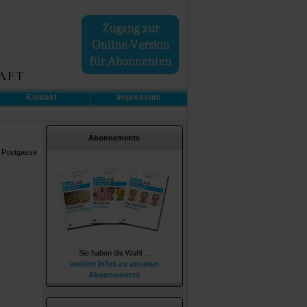
Kontakt
Impressum
Abonnements
: Postgasse
Sie haben die Wahl ...
weitere Infos zu unseren
Abonnements