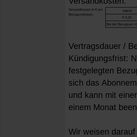
Versandkosten.
Versandkosten in € pro
Inland
Bezugszeitraum:
€ 9,20
Bei der Bezugsart »O
Vertragsdauer / B
Kündigungsfrist: 
festgelegten Bezu
sich das Abonneme
und kann mit einer
einem Monat been
Wir weisen darauf 