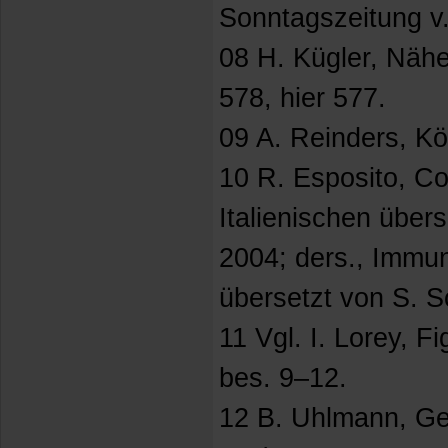
Sonntagszeitung v.
08 H. Kügler, Nähe
578, hier 577.
09 A. Reinders, Kö
10 R. Esposito, C
Italienischen über
2004; ders., Immun
übersetzt von S. S
11 Vgl. I. Lorey, 
bes. 9–12.
12 B. Uhlmann, Ge