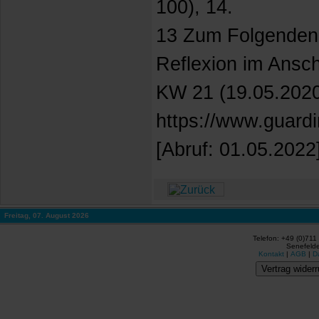
100), 14.
13 Zum Folgenden 
Reflexion im Ansch
KW 21 (19.05.2020
https://www.guardi
[Abruf: 01.05.2022]
Freitag, 07. August 2026
Telefon: +49 (0)711
Senefelde
Kontakt
|
AGB
|
D
Vertrag widerr