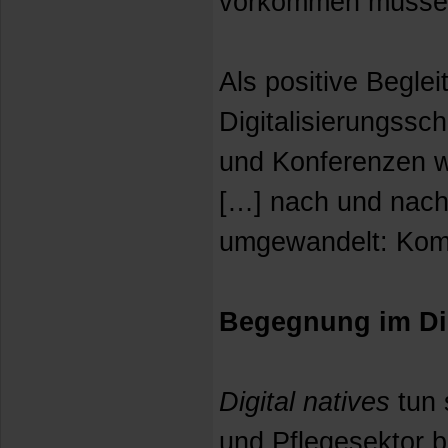
vorkommen müsse
Als positive Begl
Digitalisierungssc
und Konferenzen w
[…] nach und nach 
umgewandelt: Komm
Begegnung im Di
Digital natives
tun 
und Pflegesektor 