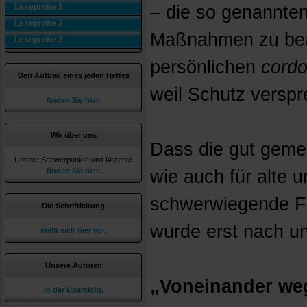
Leseprobe 1
– die so genannten
Leseprobe 2
Maßnahmen zu beac
Leseprobe 3
persönlichen
cordo
Den Aufbau eines jeden Heftes
weil Schutz versp
finden Sie hier.
Wir über uns
Dass die gut geme
Unsere Schwerpunkte und Akzente
finden Sie hier
.
wie auch für alte 
schwerwiegende Fo
Die Schriftleitung
wurde erst nach und
stellt sich hier vor.
Unsere Autoren
„Voneinander we
in der Übersicht.