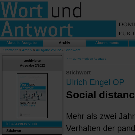
Aktuelle Ausgabe
Archiv
Abonnements
Startseite
»
Archiv
»
Ausgabe 2/2022
»
Stichwort
<<< zur vorherigen Ausgabe
archivierte
Ausgabe 2/2022
Stichwort
Ulrich Engel OP
Social distan
Mehr als zwei Jah
Inhaltsverzeichnis
Verhalten der pand
Stichwort