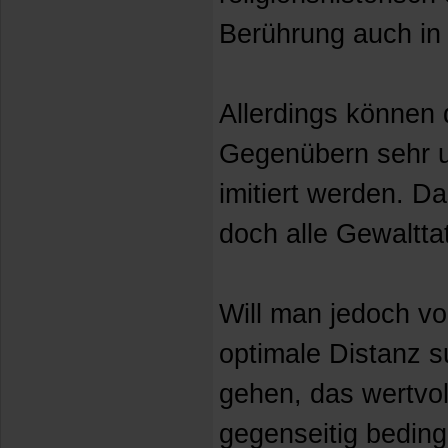
Berührung auch in
Allerdings können
Gegenübern sehr u
imitiert werden. D
doch alle Gewaltta
Will man jedoch vo
optimale Distanz s
gehen, das wertvol
gegenseitig beding