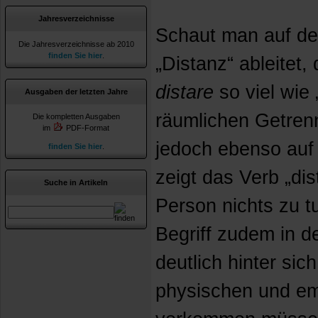
Jahresverzeichnisse
Schaut man auf den
Die Jahresverzeichnisse ab 2010
finden Sie hier
.
„Distanz“ ableitet,
distare
so viel wie
Ausgaben der letzten Jahre
räumlichen Getren
Die kompletten Ausgaben
im
PDF-Format
jedoch ebenso auf 
finden Sie hier
.
zeigt das Verb „di
Suche in Artikeln
Person nichts zu t
Begriff zudem in d
deutlich hinter sic
physischen und emo