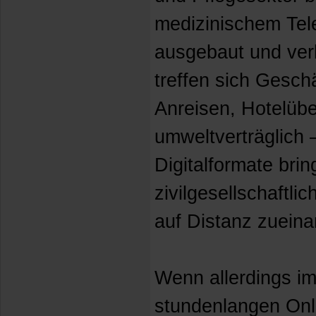
medizinischem Tel
ausgebaut und verb
treffen sich Gesch
Anreisen, Hotelü
umweltverträglich 
Digitalformate bri
zivilgesellschaftl
auf Distanz zueina
Wenn allerdings im
stundenlangen Onli