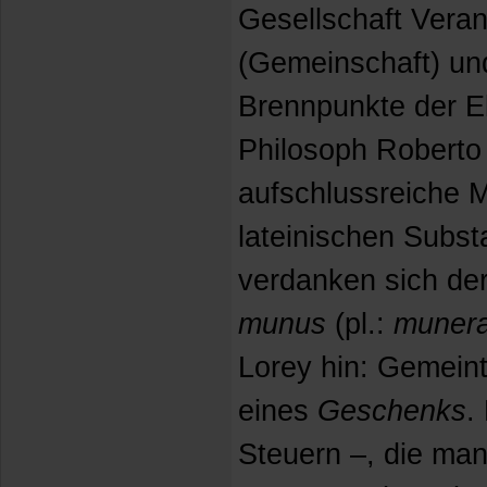
Gesellschaft Veran
(Gemeinschaft) u
Brennpunkte der E
Philosoph Roberto 
aufschlussreiche 
lateinischen Subst
verdanken sich de
munus
(pl.:
muner
Lorey hin: Gemeint
eines
Geschenks
.
Steuern –, die man