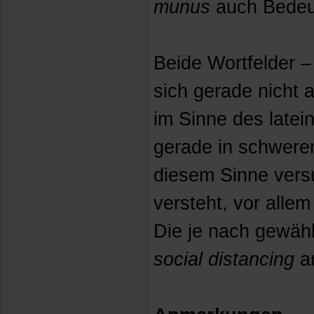
munus
auch Bede
Beide Wortfelder 
sich gerade nicht a
im Sinne des latei
gerade in schweren
diesem Sinne versu
versteht, vor allem
Die je nach gewähl
social distancing
a