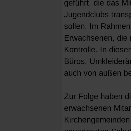
geführt, die das M
Jugendclubs transp
sollen. Im Rahmen 
Erwachsenen, die m
Kontrolle. In die
Büros, Umkleider
auch von außen be
Zur Folge haben d
erwachsenen Mitarb
Kirchengemeinden u