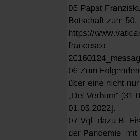
05 Papst Franzisk
Botschaft zum 50. 
https://www.vatic
francesco_
20160124_messaggi
06 Zum Folgenden 
über eine nicht nu
„Dei Verbum“ (31.0
01.05.2022].
07 Vgl. dazu B. Ei
der Pandemie, mit 