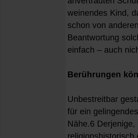
anvertrauten Schut
weinendes Kind, d
schon von anderen
Beantwortung solch
einfach – auch nich
Berührungen kön
Unbestreitbar ges
für ein gelingende
Nähe.6 Derjenige, 
religionshistorisc