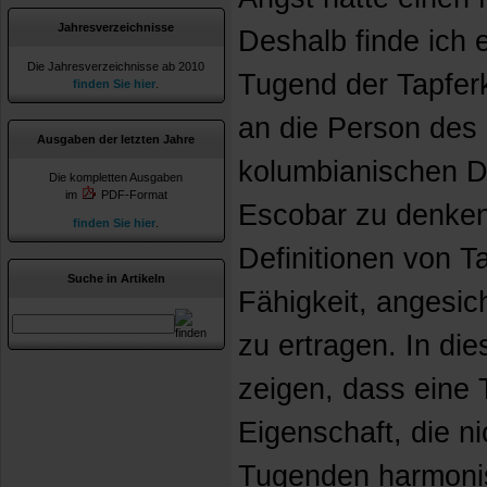
Jahresverzeichnisse
Deshalb finde ich 
Die Jahresverzeichnisse ab 2010
Tugend der Tapferk
finden Sie hier
.
an die Person des
Ausgaben der letzten Jahre
kolumbianischen D
Die kompletten Ausgaben
im
PDF-Format
Escobar zu denken
finden Sie hier
.
Definitionen von Ta
Suche in Artikeln
Fähigkeit, angesic
zu ertragen. In di
zeigen, dass eine
Eigenschaft, die n
Tugenden harmonis