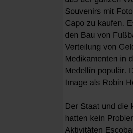
Souvenirs mit Fot
Capo zu kaufen. E
den Bau von Fußba
Verteilung von Gel
Medikamenten in 
Medellín populär. 
Image als Robin H
Der Staat und die 
hatten kein Proble
Aktivitäten Escoba