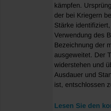
kämpfen. Ursprüngl
der bei Kriegern b
Stärke identifizier
Verwendung des Beg
Bezeichnung der m
ausgeweitet. Der T
widerstehen und üb
Ausdauer und Stand
ist, entschlossen z
Lesen Sie den kom