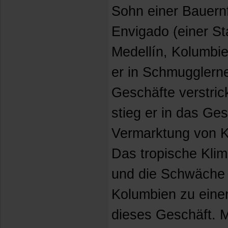
Sohn einer Bauernf
Envigado (einer St
Medellín, Kolumbie
er in Schmugglerne
Geschäfte verstric
stieg er in das Ge
Vermarktung von K
Das tropische Kli
und die Schwäche
Kolumbien zu eine
dieses Geschäft. M