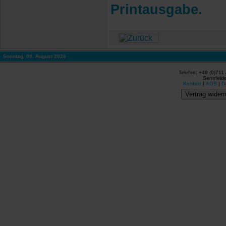
Printausgabe.
Sonntag, 09. August 2026
Telefon: +49 (0)711
Senefelde
Kontakt
|
AGB
|
D
Vertrag widerr