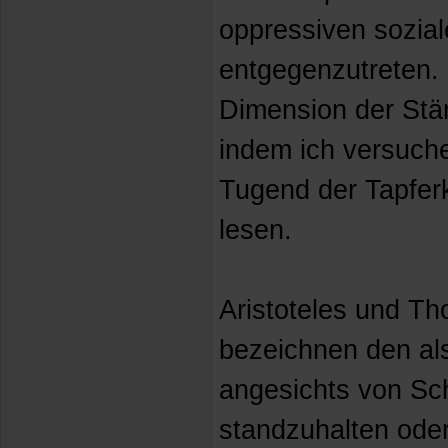
oppressiven sozial
entgegenzutreten. 
Dimension der Stär
indem ich versuche
Tugend der Tapferk
lesen.
Aristoteles und T
bezeichnen den als 
angesichts von Sc
standzuhalten ode