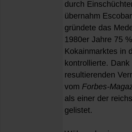
durch Einschüchter
übernahm Escobar
gründete das Medel
1980er Jahre 75 % 
Kokainmarktes in d
kontrollierte. Dan
resultierenden Ve
vom
Forbes-Magaz
als einer der reic
gelistet.