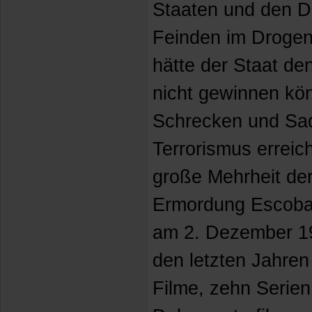
Staaten und den D
Feinden im Drogeng
hätte der Staat d
nicht gewinnen kö
Schrecken und Sad
Terrorismus erreich
große Mehrheit de
Ermordung Escobars
am 2. Dezember 199
den letzten Jahre
Filme, zehn Serien