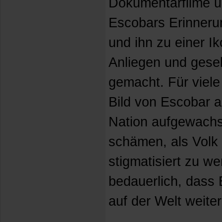
Dokumentarfilme u
Escobars Erinneru
und ihn zu einer Ik
Anliegen und gesel
gemacht. Für viele
Bild von Escobar a
Nation aufgewachse
schämen, als Volk
stigmatisiert zu we
bedauerlich, dass 
auf der Welt weiterh