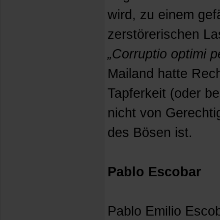
wird, zu einem gef
zerstörerischen La
„Corruptio optimi 
Mailand hatte Rech
Tapferkeit (oder b
nicht von Gerechtig
des Bösen ist.
Pablo Escobar
Pablo Emilio Escob