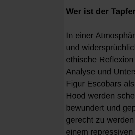
Wer ist der Tapfe
In einer Atmosphär
und widersprüchli
ethische Reflexion
Analyse und Unters
Figur Escobars al
Hood werden schei
bewundert und gep
gerecht zu werden
einem repressiven 