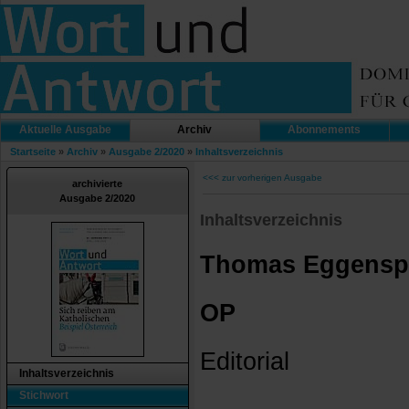
Aktuelle Ausgabe
Archiv
Abonnements
Startseite
»
Archiv
»
Ausgabe 2/2020
»
Inhaltsverzeichnis
<<< zur vorherigen Ausgabe
archivierte
Ausgabe 2/2020
Inhaltsverzeichnis
Thomas Eggenspe
OP
Editorial
Inhaltsverzeichnis
Stichwort