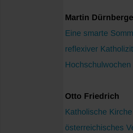
Martin Dürnberge
Eine smarte Somme
reflexiver Katholiz
Hochschulwochen i
Otto Friedrich
Katholische Kirche
österreichisches V