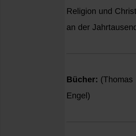
Religion und Chris
an der Jahrtausen
Bücher:
(Thomas E
Engel)