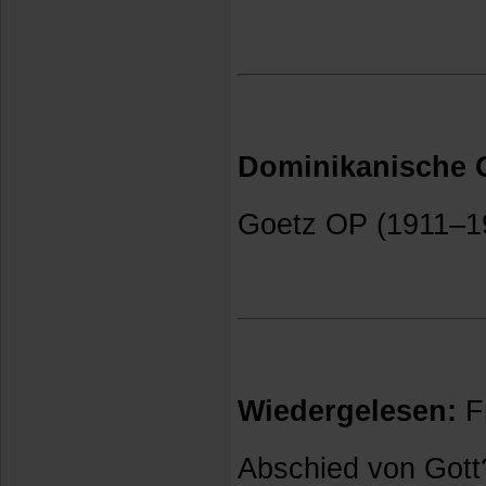
Dominikanische G
Goetz OP (1911–19
Wiedergelesen:
Fr
Abschied von Gott