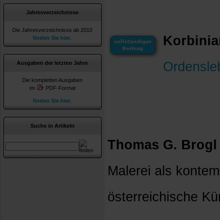
Jahresverzeichnisse
Die Jahresverzeichnisse ab 2010
Korbinia
finden Sie hier
.
Ordensleb
Ausgaben der letzten Jahre
Die kompletten Ausgaben
im
PDF-Format
finden Sie hier
.
Suche in Artikeln
Thomas G. Brogl
Malerei als kontem
österreichische Kün