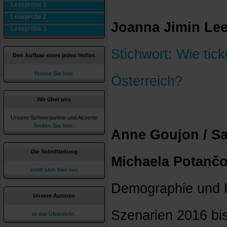
Leseprobe 1
Leseprobe 2
Joanna Jimin Le
Leseprobe 3
Stichwort: Wie tick
Den Aufbau eines jeden Heftes
finden Sie hier.
Österreich?
Wir über uns
Unsere Schwerpunkte und Akzente
finden Sie hier
.
Anne Goujon / Sa
Die Schriftleitung
Michaela Potanč
stellt sich hier vor.
Demographie und Re
Unsere Autoren
Szenarien 2016 bi
in der Übersicht.